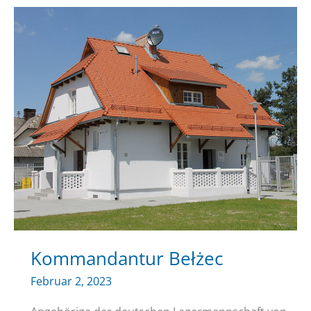
Kommandantur Bełżec
Februar 2, 2023