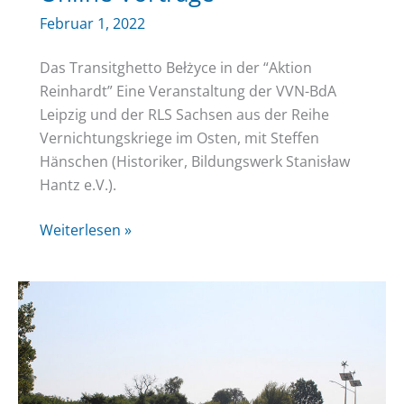
Februar 1, 2022
Das Transitghetto Bełżyce in der “Aktion
Reinhardt” Eine Veranstaltung der VVN-BdA
Leipzig und der RLS Sachsen aus der Reihe
Vernichtungskriege im Osten, mit Steffen
Hänschen (Historiker, Bildungswerk Stanisław
Hantz e.V.).
Online
Weiterlesen »
Vorträge