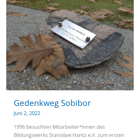
Gedenkweg Sobibor
Juni 2, 2022
1996 besuchten Mitarbeiter*innen des
Bildungswerks Stanisław Hantz e.V. zum ersten