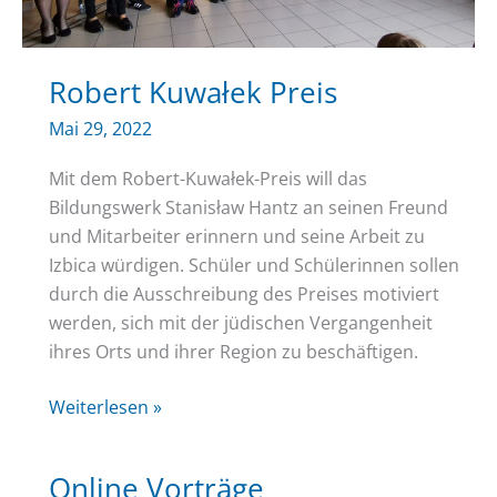
Robert Kuwałek Preis
Mai 29, 2022
Mit dem Robert-Kuwałek-Preis will das
Bildungswerk Stanisław Hantz an seinen Freund
und Mitarbeiter erinnern und seine Arbeit zu
Izbica würdigen. Schüler und Schülerinnen sollen
durch die Ausschreibung des Preises motiviert
werden, sich mit der jüdischen Vergangenheit
ihres Orts und ihrer Region zu beschäftigen.
Robert
Weiterlesen »
Kuwałek
Preis
Online Vorträge