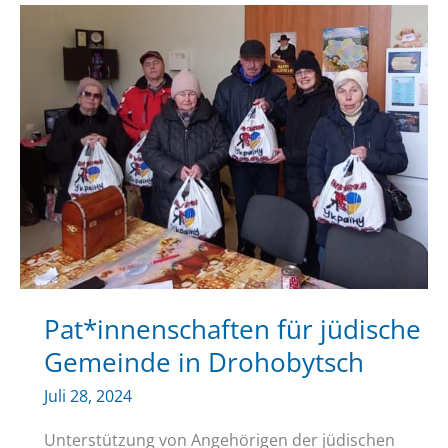
–
Sobibór
Pat*innenschaften für jüdische
Gemeinde in Drohobytsch
Juli 28, 2024
Unterstützung von Angehörigen der jüdischen