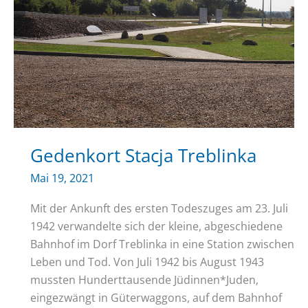
Gedenkort Stacja Treblinka
Mai 19, 2021
Mit der Ankunft des ersten Todeszuges am 23. Juli
1942 verwandelte sich der kleine, abgeschiedene
Bahnhof im Dorf Treblinka in eine Station zwischen
Leben und Tod. Von Juli 1942 bis August 1943
mussten Hunderttausende Jüdinnen*Juden,
eingezwängt in Güterwaggons, auf dem Bahnhof