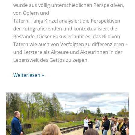
wurde aus völlig unterschiedlichen Perspektiven,
von Opfern und
Tätern. Tanja Kinzel analysiert die Perspektiven
der Fotografierenden und kontextualisiert die
Bestände. Dieser Fokus erlaubt es, das Bild von
Tätern wie auch von Verfolgten zu differenzieren –
und Letztere als Akteure und Akteurinnen in der
Lebenswelt des Gettos zu zeigen.
Im
Weiterlesen »
Fokus
der
Kamera.
Fotografien
aus
dem
Getto