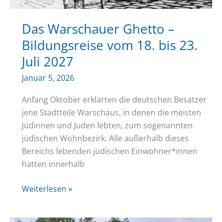
Das Warschauer Ghetto –
Bildungsreise vom 18. bis 23.
Juli 2027
Januar 5, 2026
Anfang Oktober erklärten die deutschen Besatzer
jene Stadtteile Warschaus, in denen die meisten
Jüdinnen und Juden lebten, zum sogenannten
jüdischen Wohnbezirk. Alle außerhalb dieses
Bereichs lebenden jüdischen Einwohner*innen
hatten innerhalb
Das
Weiterlesen »
Warschauer
Ghetto