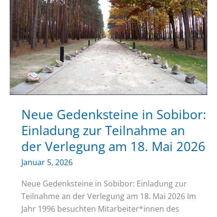
Neue Gedenksteine in Sobibor:
Einladung zur Teilnahme an
der Verlegung am 18. Mai 2026
Januar 5, 2026
Neue Gedenksteine in Sobibor: Einladung zur
Teilnahme an der Verlegung am 18. Mai 2026 Im
Jahr 1996 besuchten Mitarbeiter*innen des