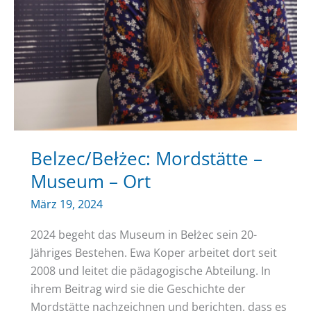
Belzec/Bełżec: Mordstätte –
Museum – Ort
März 19, 2024
2024 begeht das Museum in Bełżec sein 20-
Jähriges Bestehen. Ewa Koper arbeitet dort seit
2008 und leitet die pädagogische Abteilung. In
ihrem Beitrag wird sie die Geschichte der
Mordstätte nachzeichnen und berichten, dass es