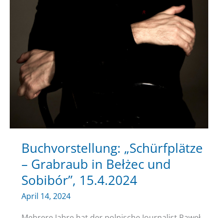
Buchvorstellung: „Schürfplätze
– Grabraub in Bełżec und
Sobibór”, 15.4.2024
April 14, 2024
Mehrere Jahre hat der polnische Journalist Paweł