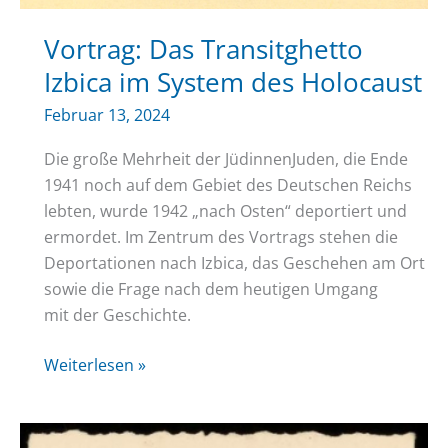
Vortrag: Das Transitghetto
Izbica im System des Holocaust
Februar 13, 2024
Die große Mehrheit der JüdinnenJuden, die Ende
1941 noch auf dem Gebiet des Deutschen Reichs
lebten, wurde 1942 „nach Osten“ deportiert und
ermordet. Im Zentrum des Vortrags stehen die
Deportationen nach Izbica, das Geschehen am Ort
sowie die Frage nach dem heutigen Umgang
mit der Geschichte.
Vortrag:
Weiterlesen »
Das
Transitghetto
Izbica