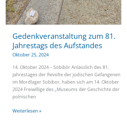
Gedenkveranstaltung zum 81.
Jahrestags des Aufstandes
Oktober 25, 2024
14. Oktober 2024 – Sobibór Anlässlich des 81.
Jahrestages der Revolte der jüdischen Gefangenen
im Mordlager Sobibor, haben sich am 14. Oktober
2024 Freiwillige des „Museums der Geschichte der
polnischen
Gedenkveranstaltung
Weiterlesen »
zum
81.