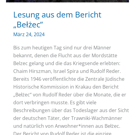
Lesung aus dem Bericht
„Bełżec“
März 24, 2024
Bis zum heutigen Tag sind nur drei Männer
bekannt, denen die Flucht aus der Mordstätte
Belzec gelang und die das Kriegsende erlebten:
Chaim Hirszman, Israel Spira und Rudolf Reder.
Bereits 1946 veröffentlichte die Zentrale Jüdische
Historische Kommission in Krakau den Bericht
„Bełżec“ von Rudolf Reder über die Monate, die er
dort verbringen musste. Es gibt viele
Beschreibungen über das Todeslager aus der Sicht
der deutschen Täter, der Trawniki-Wachmänner
und natürlich von Anwohner*innen aus Bełżec.
Der Bericht von Rudolf Reder ist die einzige