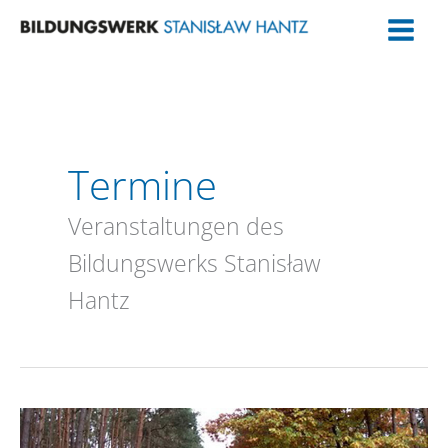
Zum
Inhalt
springen
Termine
Veranstaltungen des
Bildungswerks Stanisław
Hantz