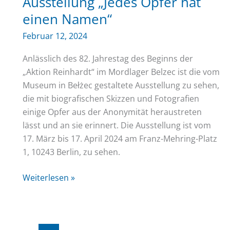
Ausstellung „Jedes Opfer hat
einen Namen“
Februar 12, 2024
Anlässlich des 82. Jahrestag des Beginns der
„Aktion Reinhardt“ im Mordlager Belzec ist die vom
Museum in Bełżec gestaltete Ausstellung zu sehen,
die mit biografischen Skizzen und Fotografien
einige Opfer aus der Anonymität heraustreten
lässt und an sie erinnert. Die Ausstellung ist vom
17. März bis 17. April 2024 am Franz-Mehring-Platz
1, 10243 Berlin, zu sehen.
Ausstellung
Weiterlesen »
„Jedes
Opfer
hat