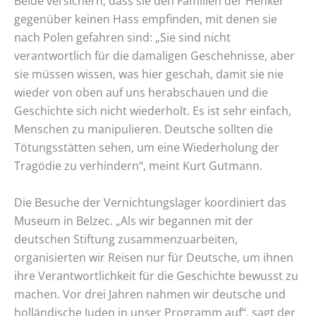
Beide versichern, dass sie den Familien der Henker
gegenüber keinen Hass empfinden, mit denen sie
nach Polen gefahren sind: „Sie sind nicht
verantwortlich für die damaligen Geschehnisse, aber
sie müssen wissen, was hier geschah, damit sie nie
wieder von oben auf uns herabschauen und die
Geschichte sich nicht wiederholt. Es ist sehr einfach,
Menschen zu manipulieren. Deutsche sollten die
Tötungsstätten sehen, um eine Wiederholung der
Tragödie zu verhindern“, meint Kurt Gutmann.
Die Besuche der Vernichtungslager koordiniert das
Museum in Belzec. „Als wir begannen mit der
deutschen Stiftung zusammenzuarbeiten,
organisierten wir Reisen nur für Deutsche, um ihnen
ihre Verantwortlichkeit für die Geschichte bewusst zu
machen. Vor drei Jahren nahmen wir deutsche und
holländische Juden in unser Programm auf“, sagt der