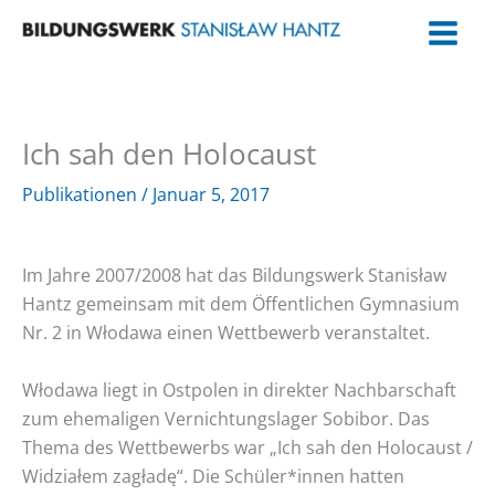
Zum
Inhalt
springen
Ich sah den Holocaust
Publikationen
/
Januar 5, 2017
Im Jahre 2007/2008 hat das Bildungswerk Stanisław
Hantz gemeinsam mit dem Öffentlichen Gymnasium
Nr. 2 in Włodawa einen Wettbewerb veranstaltet.
Włodawa liegt in Ostpolen in direkter Nachbarschaft
zum ehemaligen Vernichtungslager Sobibor. Das
Thema des Wettbewerbs war „Ich sah den Holocaust /
Widziałem zagładę“. Die Schüler*innen hatten