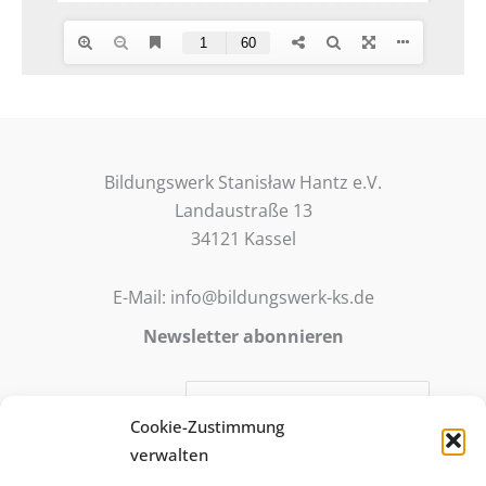
Bildungswerk Stanisław Hantz e.V.
Landaustraße 13
34121 Kassel
E-Mail: info@bildungswerk-ks.de
Newsletter abonnieren
E-Mail-Adresse:
Cookie-Zustimmung
verwalten
Mit meiner Anmeldung stimme ich zu, dass meine E-Mail-