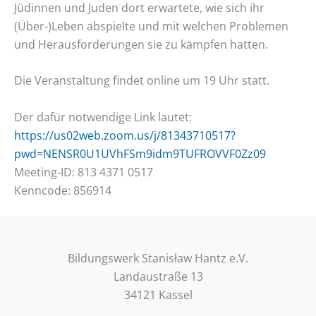
Jüdinnen und Juden dort erwartete, wie sich ihr
(Über-)Leben abspielte und mit welchen Problemen
und Herausforderungen sie zu kämpfen hatten.
Die Veranstaltung findet online um 19 Uhr statt.
Der dafür notwendige Link lautet:
https://us02web.zoom.us/j/81343710517?
pwd=NENSR0U1UVhFSm9idm9TUFROVVF0Zz09
Meeting-ID: 813 4371 0517
Kenncode: 856914
Bildungswerk Stanisław Hantz e.V.
Landaustraße 13
34121 Kassel