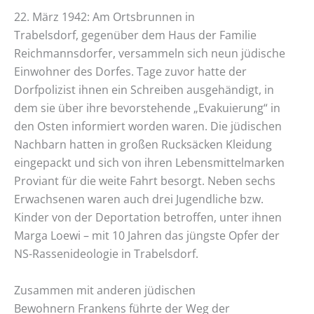
22. März 1942: Am Ortsbrunnen in
Trabelsdorf, gegenüber dem Haus der Familie
Reichmannsdorfer, versammeln sich neun jüdische
Einwohner des Dorfes. Tage zuvor hatte der
Dorfpolizist ihnen ein Schreiben ausgehändigt, in
dem sie über ihre bevorstehende „Evakuierung“ in
den Osten informiert worden waren. Die jüdischen
Nachbarn hatten in großen Rucksäcken Kleidung
eingepackt und sich von ihren Lebensmittelmarken
Proviant für die weite Fahrt besorgt. Neben sechs
Erwachsenen waren auch drei Jugendliche bzw.
Kinder von der Deportation betroffen, unter ihnen
Marga Loewi – mit 10 Jahren das jüngste Opfer der
NS-Rassenideologie in Trabelsdorf.
Zusammen mit anderen jüdischen
Bewohnern Frankens führte der Weg der