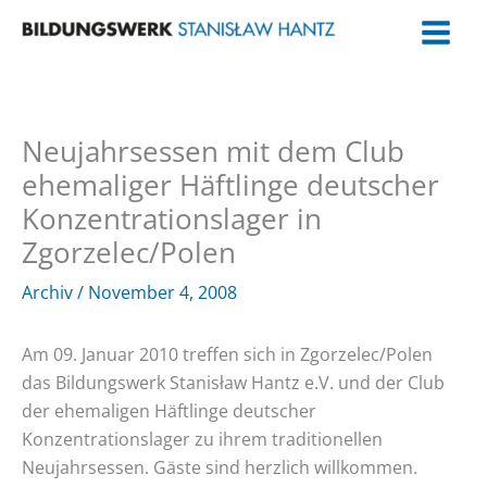
Zum
Inhalt
springen
Neujahrsessen mit dem Club
ehemaliger Häftlinge deutscher
Konzentrationslager in
Zgorzelec/Polen
Archiv
/
November 4, 2008
Am 09. Januar 2010 treffen sich in Zgorzelec/Polen
das Bildungswerk Stanisław Hantz e.V. und der Club
der ehemaligen Häftlinge deutscher
Konzentrationslager zu ihrem traditionellen
Neujahrsessen. Gäste sind herzlich willkommen.