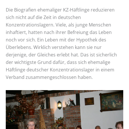
Die Biografien ehemaliger KZ-Häftlinge reduzieren
sich nicht auf die Zeit in deutschen
Konzentrationslagern. Viele, als junge Menschen
inhaftiert, hatten nach ihrer Befreiung das Leben
noch vor sich. Ein Leben mit der Hypothek des
Überlebens. Wirklich verstehen kann sie nur
derjenige, der Gleiches erlebt hat. Das ist sicherlich
der wichtigste Grund dafür, dass sich ehemalige
Häftlinge deutscher Konzentrationslager in einem
Verband zusammengeschlossen haben.