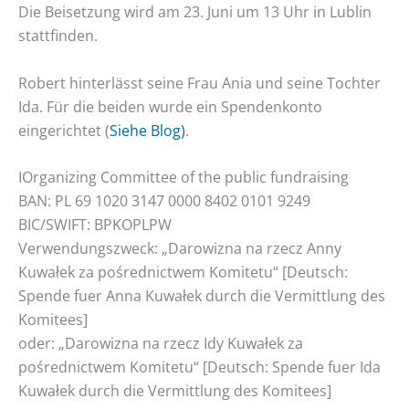
Die Beisetzung wird am 23. Juni um 13 Uhr in Lublin
stattfinden.
Robert hinterlässt seine Frau Ania und seine Tochter
Ida. Für die beiden wurde ein Spendenkonto
eingerichtet (
Siehe Blog)
.
IOrganizing Committee of the public fundraising
BAN: PL 69 1020 3147 0000 8402 0101 9249
BIC/SWIFT: BPKOPLPW
Verwendungszweck: „Darowizna na rzecz Anny
Kuwałek za pośrednictwem Komitetu“ [Deutsch:
Spende fuer Anna Kuwałek durch die Vermittlung des
Komitees]
oder: „Darowizna na rzecz Idy Kuwałek za
pośrednictwem Komitetu“ [Deutsch: Spende fuer Ida
Kuwałek durch die Vermittlung des Komitees]