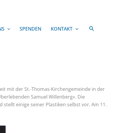
Suchen
NS
SPENDEN
KONTAKT
eit mit der St.-Thomas-Kirchengemeinde in der
-Überlebenden Samuel Willenberg«. Die
stellt einige seiner Plastiken selbst vor. Am 11.