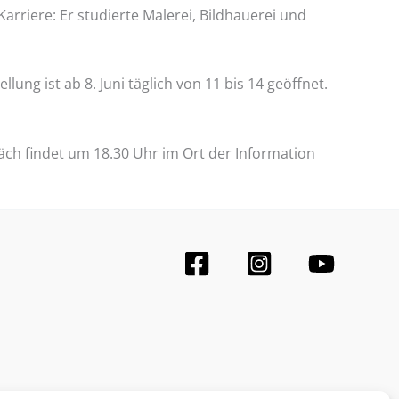
rriere: Er studierte Malerei, Bildhauerei und
ung ist ab 8. Juni täglich von 11 bis 14 geöffnet.
äch findet um 18.30 Uhr im Ort der Information