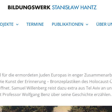
OJEKTE
TERMINE
PUBLIKATIONEN
ÜBER U
kmal für die ermordeten Juden Europas in enger Zusammenarb
Die Kunst der Erinnerung – Bronzeplastiken des Holocaust
fnet. Samuel Willenberg reist dazu extra aus Tel Aviv an und 
t Professor Wolfgang Benz über seine Geschichte erzählen.