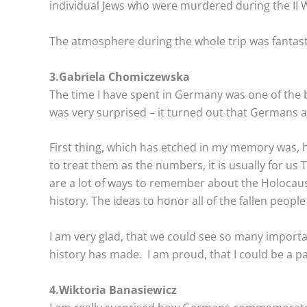
individual Jews who were murdered during the II 
The atmosphere during the whole trip was fantasti
3.Gabriela Chomiczewska
The time I have spent in Germany was one of the be
was very surprised – it turned out that Germans a
First thing, which has etched in my memory was, h
to treat them as the numbers, it is usually for us
are a lot of ways to remember about the Holocaust 
history. The ideas to honor all of the fallen people
I am very glad, that we could see so many importa
history has made. I am proud, that I could be a par
4.Wiktoria Banasiewicz