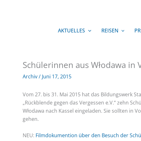
Zum
Inhalt
springen
AKTUELLES
REISEN
PR
Schülerinnen aus Włodawa in 
Archiv
/
Juni 17, 2015
Vom 27. bis 31. Mai 2015 hat das Bildungswerk S
„Rückblende gegen das Vergessen e.V.“ zehn Sch
Włodawa nach Kassel eingeladen. Sie sollten in V
gehen.
NEU:
Filmdokumention über den Besuch der Schü