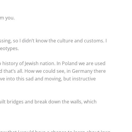
om you.
sing, so I didn’t know the culture and customs. I
reotypes.
history of Jewish nation. In Poland we are used
nd that’s all. How we could see, in Germany there
ve into this sad and moving, but instructive
uilt bridges and break down the walls, which