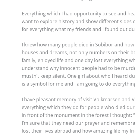
Everything which I had opportunity to see and hea
want to explore history and show different sides of
for everything what my friends and I found out dur
I knew how many people died in Sobibor and how 
houses and dreams, not only numbers on their bod
family, enjoyed life and one day lost everything wh
understand why innocent people had to be murdere
mustn’t keep silent. One girl about who I heard du
is a symbol for me and I am going to do everything 
I have pleasant memory of visit Volkmarsen and V
everything which they do for people who died du
in front of the monument in the forest I thought: 
I’m sure that they need our prayer and remembran
lost their lives abroad and how amazing life my f