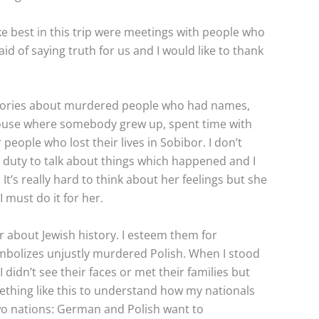
ke best in this trip were meetings with people who
id of saying truth for us and I would like to thank
stories about murdered people who had names,
 house where somebody grew up, spent time with
people who lost their lives in Sobibor. I don’t
 duty to talk about things which happened and I
t’s really hard to think about her feelings but she
I must do it for her.
 about Jewish history. I esteem them for
mbolizes unjustly murdered Polish. When I stood
didn’t see their faces or met their families but
ething like this to understand how my nationals
two nations: German and Polish want to