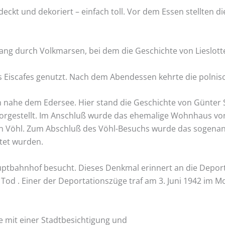
edeckt und dekoriert – einfach toll. Vor dem Essen stellten
g durch Volkmarsen, bei dem die Geschichte von Lieslotte
 Eiscafes genutzt. Nach dem Abendessen kehrte die polnis
en nahe dem Edersee. Hier stand die Geschichte von Günter 
orgestellt. Im Anschluß wurde das ehemalige Wohnhaus vo
on Vöhl. Zum Abschluß des Vöhl-Besuchs wurde das sogenan
htet wurden.
bahnhof besucht. Dieses Denkmal erinnert an die Deport
 Tod . Einer der Deportationszüge traf am 3. Juni 1942 im M
 mit einer Stadtbesichtigung und