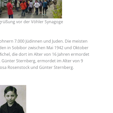
grüßung vor der Vöhler Synagoge
ohnern 7.000 Jüdinnen und Juden. Die meisten
den in Sobibor zwischen Mai 1942 und Oktober
chel, die dort im Alter von 16 Jahren ermordet
. Günter Sternberg, ermordet im Alter von 9
, Rosa Rosenstock und Günter Sternberg.