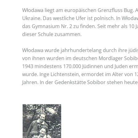
Włodawa liegt am europäischen Grenzfluss Bug. A
Ukraine. Das westliche Ufer ist polnisch. In Włod
das Gymnasium Nr. 2 zu finden. Seit mehr als 10 
dieser Schule zusammen.
Włodawa wurde jahrhundertelang durch ihre jüdi
von ihnen wurden im deutschen Mordlager Sobibo
1943 mindestens 170.000 Jüdinnen und Juden ermo
wurde. Inge Lichtenstein, ermordet im Alter von 
Jahren. In der Gedenkstätte Sobibor stehen heute 