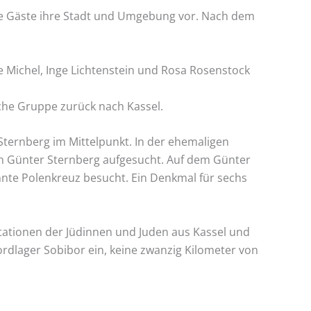
 die Gäste ihre Stadt und Umgebung vor. Nach dem
 Michel, Inge Lichtenstein und Rosa Rosenstock
che Gruppe zurück nach Kassel.
Sternberg im Mittelpunkt. In der ehemaligen
n Günter Sternberg aufgesucht. Auf dem Günter
nte Polenkreuz besucht. Ein Denkmal für sechs
ationen der Jüdinnen und Juden aus Kassel und
ordlager Sobibor ein, keine zwanzig Kilometer von