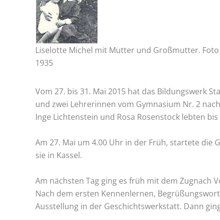
Liselotte Michel mit Mutter und Großmutter. Foto 
1935
Vom 27. bis 31. Mai 2015 hat das Bildungswerk S
und zwei Lehrerinnen vom Gymnasium Nr. 2 nach Ka
Inge Lichtenstein und Rosa Rosenstock lebten bis
Am 27. Mai um 4.00 Uhr in der Früh, startete die
sie in Kassel.
Am nächsten Tag ging es früh mit dem Zugnach Vo
Nach dem ersten Kennenlernen, Begrüßungsworte
Ausstellung in der Geschichtswerkstatt. Dann gin