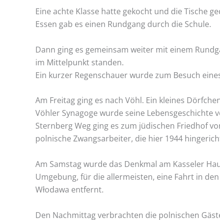
Eine achte Klasse hatte gekocht und die Tische g
Essen gab es einen Rundgang durch die Schule.
Dann ging es gemeinsam weiter mit einem Rundgan
im Mittelpunkt standen.
Ein kurzer Regenschauer wurde zum Besuch eines
Am Freitag ging es nach Vöhl. Ein kleines Dörfch
Vöhler Synagoge wurde seine Lebensgeschichte v
Sternberg Weg ging es zum jüdischen Friedhof v
polnische Zwangsarbeiter, die hier 1944 hingeric
Am Samstag wurde das Denkmal am Kasseler Haupt
Umgebung, für die allermeisten, eine Fahrt in den
Włodawa entfernt.
Den Nachmittag verbrachten die polnischen Gäste