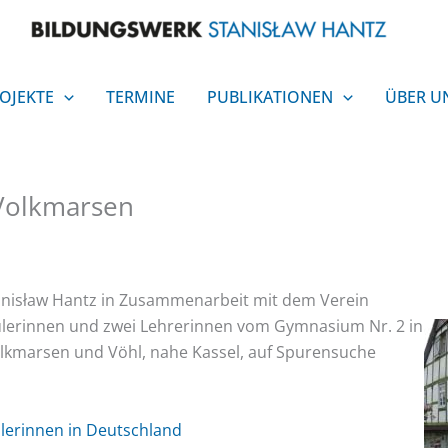
OJEKTE
TERMINE
PUBLIKATIONEN
ÜBER U
Volkmarsen
tanisław Hantz in Zusammenarbeit mit dem Verein
ülerinnen und zwei Lehrerinnen vom Gymnasium Nr. 2 in
olkmarsen und Vöhl, nahe Kassel, auf Spurensuche
lerinnen in Deutschland