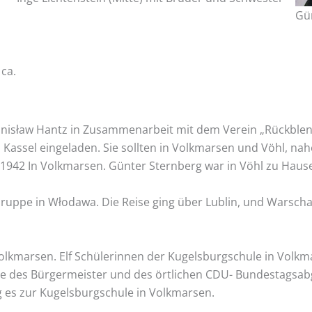
Gü
ca.
tanisław Hantz in Zusammenarbeit mit dem Verein „Rückble
ssel eingeladen. Sie sollten in Volkmarsen und Vöhl, nahe
 1942 In Volkmarsen. Günter Sternberg war in Vöhl zu Haus
 Gruppe in Włodawa. Die Reise ging über Lublin, und Warsch
lkmarsen. Elf Schülerinnen der Kugelsburgschule in Volkma
 des Bürgermeister und des örtlichen CDU- Bundestagsab
g es zur Kugelsburgschule in Volkmarsen.