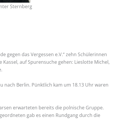
nter Sternberg
nde gegen das Vergessen e.V.“ zehn Schülerinnen
 Kassel, auf Spurensuche gehen: Lieslotte Michel,
e.
au nach Berlin. Pünktlich kam um 18.13 Uhr waren
rsen erwarteten bereits die polnische Gruppe.
geordneten gab es einen Rundgang durch die