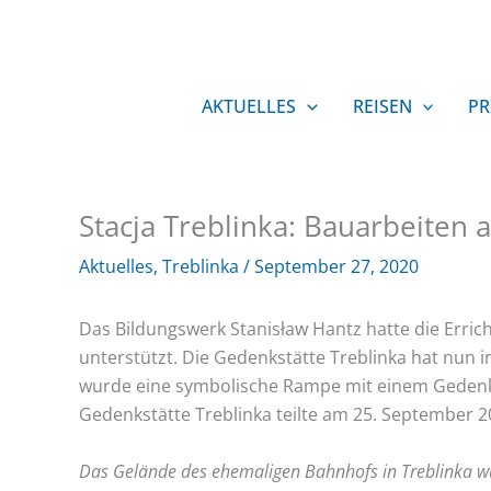
Zum
Inhalt
springen
AKTUELLES
REISEN
PR
Stacja Treblinka: Bauarbeiten
Aktuelles
,
Treblinka
/
September 27, 2020
Das Bildungswerk Stanisław Hantz hatte die Erric
unterstützt. Die Gedenkstätte Treblinka hat nu
wurde eine symbolische Rampe mit einem Gedenkst
Gedenkstätte Treblinka teilte am 25. September 2
Das Gelände des ehemaligen Bahnhofs in Treblinka 