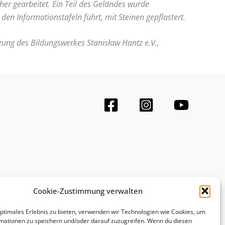
er gearbeitet. Ein Teil des Geländes wurde
en Informationstafeln führt, mit Steinen gepflastert.
ung des Bildungswerkes Stanisław Hantz e.V.,
Cookie-Zustimmung verwalten
optimales Erlebnis zu bieten, verwenden wir Technologien wie Cookies, um
mationen zu speichern und/oder darauf zuzugreifen. Wenn du diesen