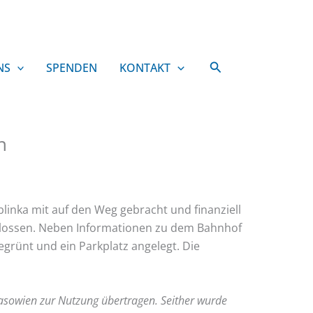
Suchen
NS
SPENDEN
KONTAKT
n
linka mit auf den Weg gebracht und finanziell
hlossen. Neben Informationen zu dem Bahnhof
grünt und ein Parkplatz angelegt. Die
owien zur Nutzung übertragen. Seither wurde