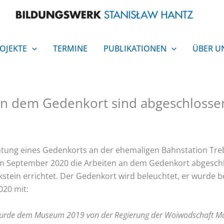
OJEKTE
TERMINE
PUBLIKATIONEN
ÜBER U
 an dem Gedenkort sind abgeschlosse
htung eines Gedenkorts an der ehemaligen Bahnstation Treb
n im September 2020 die Arbeiten an dem Gedenkort abgesc
ein errichtet. Der Gedenkort wird beleuchtet, er wurde be
020 mit:
wurde dem Museum 2019 von der Regierung der Woiwodschaft Mas