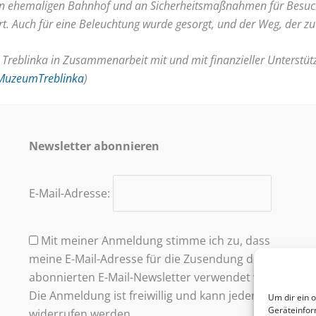
 den ehemaligen Bahnhof und an Sicherheitsmaßnahmen für Besuch
t. Auch für eine Beleuchtung wurde gesorgt, und der Weg, der zu d
reblinka in Zusammenarbeit mit und mit finanzieller Unterstütz
/MuzeumTreblinka
)
Newsletter abonnieren
E-Mail-Adresse:
Mit meiner Anmeldung stimme ich zu, dass
meine E-Mail-Adresse für die Zusendung des
abonnierten E-Mail-Newsletter verwendet wird.
Die Anmeldung ist freiwillig und kann jederzeit
Um dir ein 
Geräteinfor
widerrufen werden.