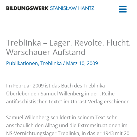
Zum
Inhalt
springen
Treblinka – Lager. Revolte. Flucht.
Warschauer Aufstand
Publikationen
,
Treblinka
/
März 10, 2009
Im Februar 2009 ist das Buch des Treblinka-
Überlebenden Samuel Willenberg in der „Reihe
antifaschistischer Texte“ im Unrast-Verlag erschienen
Samuel Willenberg schildert in seinem Text sehr
anschaulich den Alltag und die Extremsituationen im
NS-Vernichtungslager Treblinka, in das er 1943 mit 20