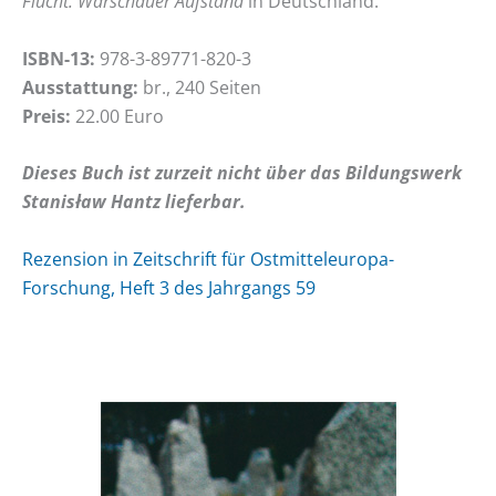
Flucht. Warschauer Aufstand
in Deutschland.
ISBN-13:
978-3-89771-820-3
Ausstattung:
br., 240 Seiten
Preis:
22.00 Euro
Dieses Buch ist zurzeit nicht über das Bildungswerk
Stanisław
Hantz lieferbar.
Rezension in Zeitschrift für Ostmitteleuropa-
Forschung, Heft 3 des Jahrgangs 59