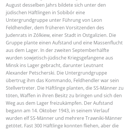
August desselben Jahrs bildete sich unter den
jüdischen Häftlingen in Sobibór eine
Untergrundgruppe unter Führung von Leon
Feldhendler, dem früheren Vorsitzenden des
Judenrats in Zólkiew, einer Stadt in Ostgalizien. Die
Gruppe plante einen Aufstand und eine Massenflucht
aus dem Lager. In der zweiten Septemberhälfte
wurden sowjetisch-jüdische Kriegsgefangene aus
Minsk ins Lager gebracht, darunter Leutnant
Alexander Petscherski. Die Untergrundgruppe
übertrug ihm das Kommando, Feldhendler war sein
Stellvertreter. Die Häftlinge planten, die SS-Männer zu
töten, Waffen in ihren Besitz zu bringen und sich den
Weg aus dem Lager freizukämpfen. Der Aufstand
begann am 14. Oktober 1943, in seinem Verlauf
wurden elf SS-Männer und mehrere Trawniki-Männer
getötet. Fast 300 Häftlinge konnten fliehen, aber die