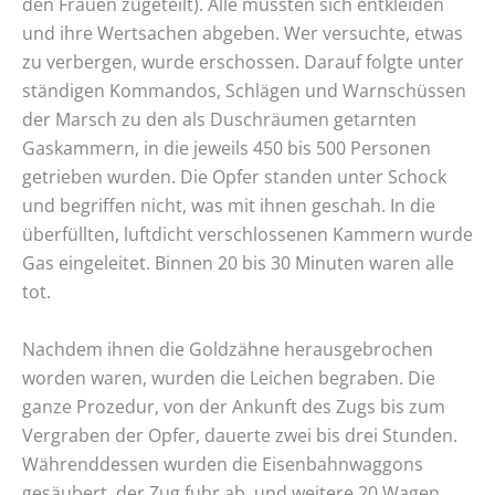
den Frauen zugeteilt). Alle mussten sich entkleiden
und ihre Wertsachen abgeben. Wer versuchte, etwas
zu verbergen, wurde erschossen. Darauf folgte unter
ständigen Kommandos, Schlägen und Warnschüssen
der Marsch zu den als Duschräumen getarnten
Gaskammern, in die jeweils 450 bis 500 Personen
getrieben wurden. Die Opfer standen unter Schock
und begriffen nicht, was mit ihnen geschah. In die
überfüllten, luftdicht verschlossenen Kammern wurde
Gas eingeleitet. Binnen 20 bis 30 Minuten waren alle
tot.
Nachdem ihnen die Goldzähne herausgebrochen
worden waren, wurden die Leichen begraben. Die
ganze Prozedur, von der Ankunft des Zugs bis zum
Vergraben der Opfer, dauerte zwei bis drei Stunden.
Währenddessen wurden die Eisenbahnwaggons
gesäubert, der Zug fuhr ab, und weitere 20 Wagen