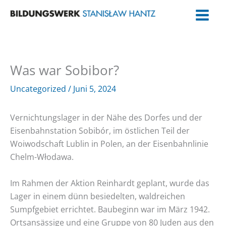
Zum
Inhalt
springen
Was war Sobibor?
Uncategorized
/
Juni 5, 2024
Vernichtungslager in der Nähe des Dorfes und der
Eisenbahnstation Sobibór, im östlichen Teil der
Woiwodschaft Lublin in Polen, an der Eisenbahnlinie
Chelm-Włodawa.
Im Rahmen der Aktion Reinhardt geplant, wurde das
Lager in einem dünn besiedelten, waldreichen
Sumpfgebiet errichtet. Baubeginn war im März 1942.
Ortsansässige und eine Gruppe von 80 Juden aus den