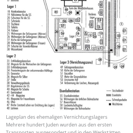
Lageplan des ehemaligen Vernichtungslagers
Mehrere hundert Juden wurden aus den ersten
Transporten ausgesondert und in den Werkstätten