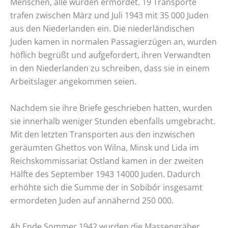
Menschen, alle wurden ermordet. 19 Transporte
trafen zwischen März und Juli 1943 mit 35 000 Juden
aus den Niederlanden ein. Die niederländischen
Juden kamen in normalen Passagierzügen an, wurden
höflich begrüßt und aufgefordert, ihren Verwandten
in den Niederlanden zu schreiben, dass sie in einem
Arbeitslager angekommen seien.
Nachdem sie ihre Briefe geschrieben hatten, wurden
sie innerhalb weniger Stunden ebenfalls umgebracht.
Mit den letzten Transporten aus den inzwischen
geräumten Ghettos von Wilna, Minsk und Lida im
Reichskommissariat Ostland kamen in der zweiten
Hälfte des September 1943 14000 Juden. Dadurch
erhöhte sich die Summe der in Sobibór insgesamt
ermordeten Juden auf annähernd 250 000.
Ab Ende Sommer 1942 wurden die Massengräber