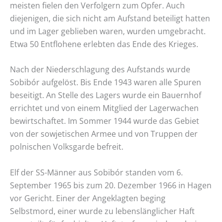
meisten fielen den Verfolgern zum Opfer. Auch
diejenigen, die sich nicht am Aufstand beteiligt hatten
und im Lager geblieben waren, wurden umgebracht.
Etwa 50 Entflohene erlebten das Ende des Krieges.
Nach der Niederschlagung des Aufstands wurde
Sobibór aufgelöst. Bis Ende 1943 waren alle Spuren
beseitigt. An Stelle des Lagers wurde ein Bauernhof
errichtet und von einem Mitglied der Lagerwachen
bewirtschaftet. Im Sommer 1944 wurde das Gebiet
von der sowjetischen Armee und von Truppen der
polnischen Volksgarde befreit.
Elf der SS-Männer aus Sobibór standen vom 6.
September 1965 bis zum 20. Dezember 1966 in Hagen
vor Gericht. Einer der Angeklagten beging
Selbstmord, einer wurde zu lebenslänglicher Haft