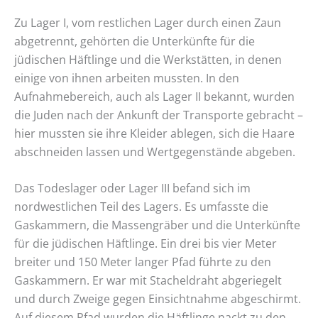
Zu Lager I, vom restlichen Lager durch einen Zaun
abgetrennt, gehörten die Unterkünfte für die
jüdischen Häftlinge und die Werkstätten, in denen
einige von ihnen arbeiten mussten. In den
Aufnahmebereich, auch als Lager II bekannt, wurden
die Juden nach der Ankunft der Transporte gebracht –
hier mussten sie ihre Kleider ablegen, sich die Haare
abschneiden lassen und Wertgegenstände abgeben.
Das Todeslager oder Lager III befand sich im
nordwestlichen Teil des Lagers. Es umfasste die
Gaskammern, die Massengräber und die Unterkünfte
für die jüdischen Häftlinge. Ein drei bis vier Meter
breiter und 150 Meter langer Pfad führte zu den
Gaskammern. Er war mit Stacheldraht abgeriegelt
und durch Zweige gegen Einsichtnahme abgeschirmt.
Auf diesem Pfad wurden die Häftlinge nackt zu den