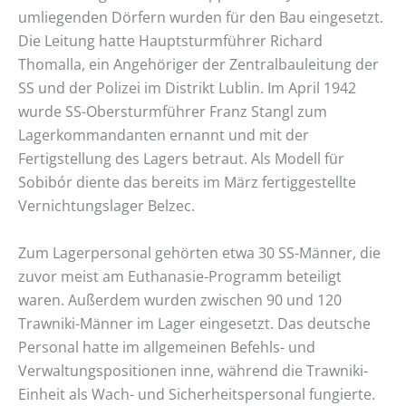
umliegenden Dörfern wurden für den Bau eingesetzt.
Die Leitung hatte Hauptsturmführer Richard
Thomalla, ein Angehöriger der Zentralbauleitung der
SS und der Polizei im Distrikt Lublin. Im April 1942
wurde SS-Obersturmführer Franz Stangl zum
Lagerkommandanten ernannt und mit der
Fertigstellung des Lagers betraut. Als Modell für
Sobibór diente das bereits im März fertiggestellte
Vernichtungslager Belzec.
Zum Lagerpersonal gehörten etwa 30 SS-Männer, die
zuvor meist am Euthanasie-Programm beteiligt
waren. Außerdem wurden zwischen 90 und 120
Trawniki-Männer im Lager eingesetzt. Das deutsche
Personal hatte im allgemeinen Befehls- und
Verwaltungspositionen inne, während die Trawniki-
Einheit als Wach- und Sicherheitspersonal fungierte.