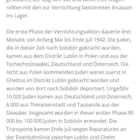
rollten mit den zur Vernichtung bestimmten Insassen
ins Lager.
Die erste Phase der Vernichtungsaktion dauerte drei
Monate, von Anfang Mai bis Ende Juli 1942. Die Juden,
die in dieser Zeit nach Sobibór gebracht wurden,
kamen aus dem Distrikt Lublin in Polen und aus der
Tschechoslowakei, Deutschland und Österreich. Die
nicht aus Polen kommenden Juden waren zuerst in
Ghettos im Distrikt Lublin gebracht worden und
wurden von dort nach Sobibór deportiert. Ungefähr
10 000 Juden kamen aus Deutschland und Österreich,
6 000 aus Theresienstadt und Tausende aus der
Slowakei. Insgesamt wurden in dieser ersten Phase 90
000 bis 100 000 Juden in Sobibór ermordet. Die
Transporte kamen Ende Juli wegen Reparaturen an
der Eisenbahnlinie zwischen Lublin und Chelm