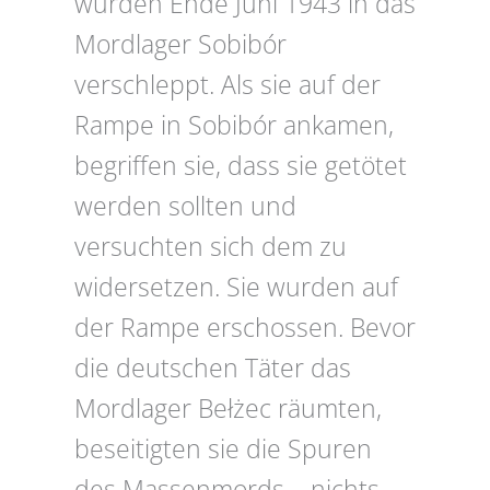
wurden Ende Juni 1943 in das
Mordlager Sobibór
verschleppt. Als sie auf der
Rampe in Sobibór ankamen,
begriffen sie, dass sie getötet
werden sollten und
versuchten sich dem zu
widersetzen. Sie wurden auf
der Rampe erschossen. Bevor
die deutschen Täter das
Mordlager Bełżec räumten,
beseitigten sie die Spuren
des Massenmords – nichts