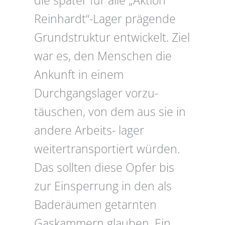
die später für alle „Aktion
Reinhardt“-Lager prägende
Grundstruktur entwickelt. Ziel
war es, den Menschen die
Ankunft in einem
Durchgangslager vorzu-
täuschen, von dem aus sie in
andere Arbeits- lager
weitertransportiert würden.
Das sollten diese Opfer bis
zur Einsperrung in den als
Baderäumen getarnten
Gaskammern glauben. Ein