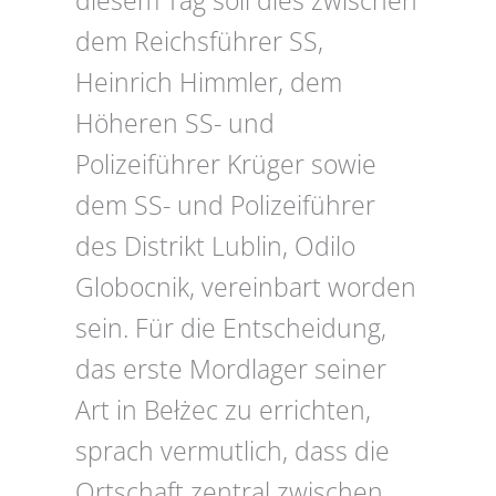
diesem Tag soll dies zwischen
dem Reichsführer SS,
Heinrich Himmler, dem
Höheren SS- und
Polizeiführer Krüger sowie
dem SS- und Polizeiführer
des Distrikt Lublin, Odilo
Globocnik, vereinbart worden
sein. Für die Entscheidung,
das erste Mordlager seiner
Art in Bełżec zu errichten,
sprach vermutlich, dass die
Ortschaft zentral zwischen