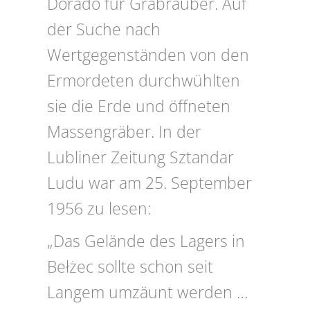
Dorado für Grabräuber. Auf
der Suche nach
Wertgegenständen von den
Ermordeten durchwühlten
sie die Erde und öffneten
Massengräber. In der
Lubliner Zeitung Sztandar
Ludu war am 25. September
1956 zu lesen:
„Das Gelände des Lagers in
Bełżec sollte schon seit
Langem umzäunt werden …