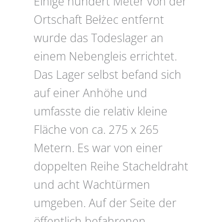
Einige hundert Meter von der
Ortschaft Bełżec entfernt
wurde das Todeslager an
einem Nebengleis errichtet.
Das Lager selbst befand sich
auf einer Anhöhe und
umfasste die relativ kleine
Fläche von ca. 275 x 265
Metern. Es war von einer
doppelten Reihe Stacheldraht
und acht Wachtürmen
umgeben. Auf der Seite der
öffentlich befahrenen