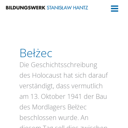
Zum
Inhalt
springen
Bełżec
Die Geschichtsschreibung
des Holocaust hat sich darauf
verständigt, dass vermutlich
am 13. Oktober 1941 der Bau
des Mordlagers Bełżec
beschlossen wurde. An