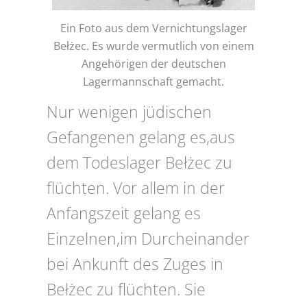
Ein Foto aus dem Vernichtungslager
Bełżec. Es wurde vermutlich von einem
Angehörigen der deutschen
Lagermannschaft gemacht.
Nur wenigen jüdischen
Gefangenen gelang es,aus
dem Todeslager Bełżec zu
flüchten. Vor allem in der
Anfangszeit gelang es
Einzelnen,im Durcheinander
bei Ankunft des Zuges in
Bełżec zu flüchten. Sie