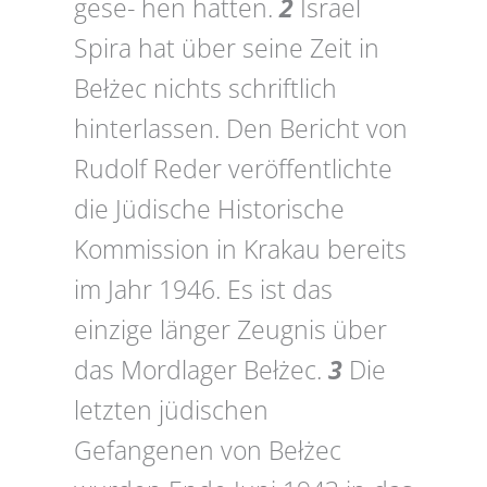
gese- hen hatten.
2
Israel
Spira hat über seine Zeit in
Bełżec nichts schriftlich
hinterlassen. Den Bericht von
Rudolf Reder veröffentlichte
die Jüdische Historische
Kommission in Krakau bereits
im Jahr 1946. Es ist das
einzige länger Zeugnis über
das Mordlager Bełżec.
3
Die
letzten jüdischen
Gefangenen von Bełżec