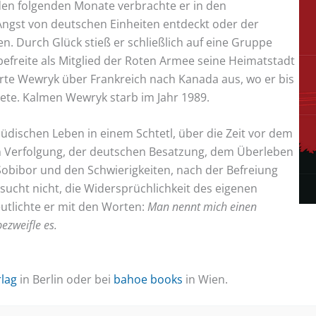
den folgenden Monate verbrachte er in den
Angst von deutschen Einheiten entdeckt oder der
n. Durch Glück stieß er schließlich auf eine Gruppe
befreite als Mitglied der Roten Armee seine Heimatstadt
te Wewryk über Frankreich nach Kanada aus, wo er bis
ete. Kalmen Wewryk starb im Jahr 1989.
dischen Leben in einem Schtetl, über die Zeit vor dem
n Verfolgung, der deutschen Besatzung, dem Überleben
obibor und den Schwierigkeiten, nach der Befreiung
ucht nicht, die Widersprüchlichkeit des eigenen
eutlichte er mit den Worten:
Man nennt mich einen
ezweifle es.
lag
in Berlin oder bei
bahoe books
in Wien.