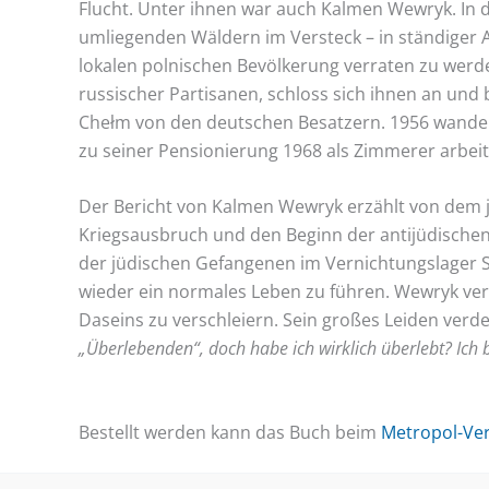
Flucht. Unter ihnen war auch Kalmen Wewryk. In 
umliegenden Wäldern im Versteck – in ständiger 
lokalen polnischen Bevölkerung verraten zu werde
russischer Partisanen, schloss sich ihnen an und 
Chełm von den deutschen Besatzern. 1956 wander
zu seiner Pensionierung 1968 als Zimmerer arbeit
Der Bericht von Kalmen Wewryk erzählt von dem jü
Kriegsausbruch und den Beginn der antijüdische
der jüdischen Gefangenen im Vernichtungslager S
wieder ein normales Leben zu führen. Wewryk vers
Daseins zu verschleiern. Sein großes Leiden verd
„Überlebenden“, doch habe ich wirklich überlebt? Ich b
Bestellt werden kann das Buch beim
Metropol-Ver