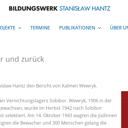
OJEKTE
TERMINE
PUBLIKATIONEN
ÜBER U
r und zurück
anisław Hantz den Bericht von Kalmen Wewryk.
n Vernichtungslagers Sobibor. Wewryk, 1906 in der
gewachsen, wurde im Herbst 1942 nach Sobibor
t selektiert. Am 14. Oktober 1943 wagten die Jüdinnen
ltigten die Bewacher und 300 Menschen gelang die