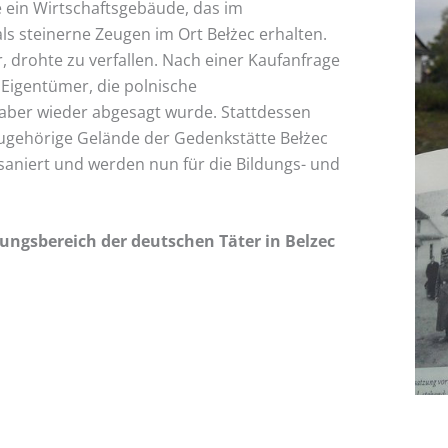
 ein Wirtschaftsgebäude, das im
s steinerne Zeugen im Ort Bełżec erhalten.
drohte zu verfallen. Nach einer Kaufanfrage
 Eigentümer, die polnische
e aber wieder abgesagt wurde. Stattdessen
ugehörige Gelände der Gedenkstätte Bełżec
niert und werden nun für die Bildungs- und
ngsbereich der deutschen Täter in Belzec