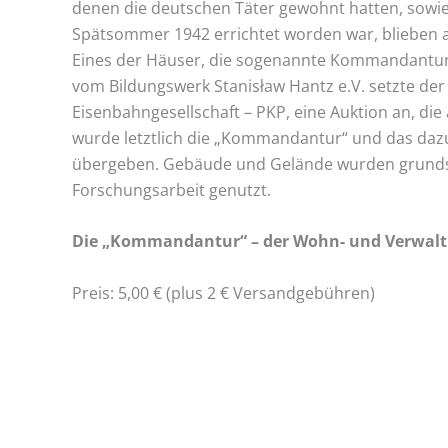
denen die deutschen Täter gewohnt hatten, sowie
Spätsommer 1942 errichtet worden war, blieben al
Eines der Häuser, die sogenannte Kommandantur, 
vom Bildungswerk Stanisław Hantz e.V. setzte der
Eisenbahngesellschaft – PKP, eine Auktion an, di
wurde letztlich die „Kommandantur“ und das daz
übergeben. Gebäude und Gelände wurden grundsa
Forschungsarbeit genutzt.
Die „Kommandantur“ – der Wohn- und Verwaltu
Preis: 5,00 € (plus 2 € Versandgebühren)