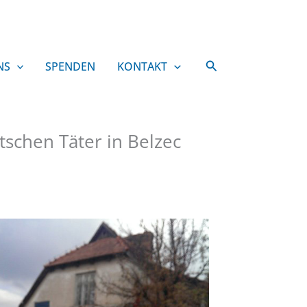
Suchen
NS
SPENDEN
KONTAKT
schen Täter in Belzec