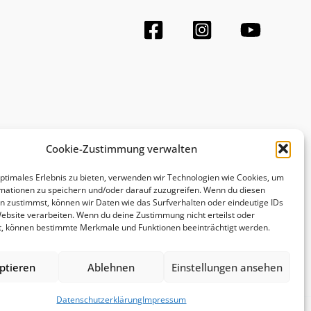
Cookie-Zustimmung verwalten
optimales Erlebnis zu bieten, verwenden wir Technologien wie Cookies, um
mationen zu speichern und/oder darauf zuzugreifen. Wenn du diesen
n zustimmst, können wir Daten wie das Surfverhalten oder eindeutige IDs
Website verarbeiten. Wenn du deine Zustimmung nicht erteilst oder
t, können bestimmte Merkmale und Funktionen beeinträchtigt werden.
ptieren
Ablehnen
Einstellungen ansehen
Datenschutzerklärung
Impressum