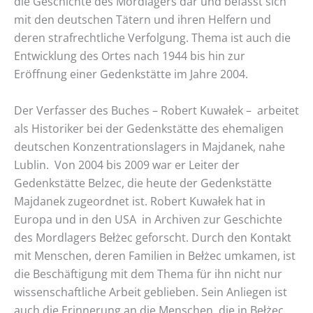
die Geschichte des Mordlagers dar und befasst sich
mit den deutschen Tätern und ihren Helfern und
deren strafrechtliche Verfolgung. Thema ist auch die
Entwicklung des Ortes nach 1944 bis hin zur
Eröffnung einer Gedenkstätte im Jahre 2004.
Der Verfasser des Buches – Robert Kuwałek – arbeitet
als Historiker bei der Gedenkstätte des ehemaligen
deutschen Konzentrationslagers in Majdanek, nahe
Lublin. Von 2004 bis 2009 war er Leiter der
Gedenkstätte Belzec, die heute der Gedenkstätte
Majdanek zugeordnet ist. Robert Kuwałek hat in
Europa und in den USA in Archiven zur Geschichte
des Mordlagers Bełżec geforscht. Durch den Kontakt
mit Menschen, deren Familien in Bełżec umkamen, ist
die Beschäftigung mit dem Thema für ihn nicht nur
wissenschaftliche Arbeit geblieben. Sein Anliegen ist
auch die Erinnerung an die Menschen, die in Bełżec