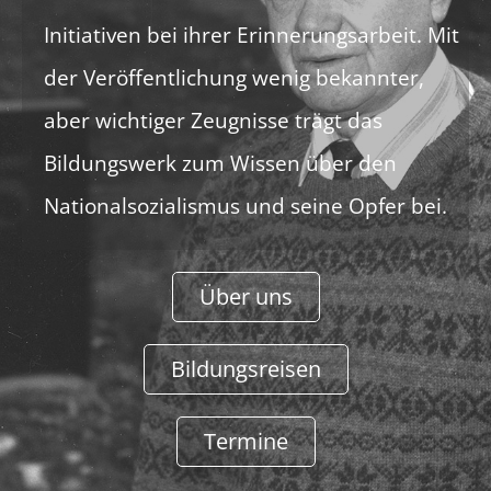
Initiativen bei ihrer Erinnerungsarbeit. Mit
der Veröffentlichung wenig bekannter,
aber wichtiger Zeugnisse trägt das
Bildungswerk zum Wissen über den
Nationalsozialismus und seine Opfer bei.
Über uns
Bildungsreisen
Termine