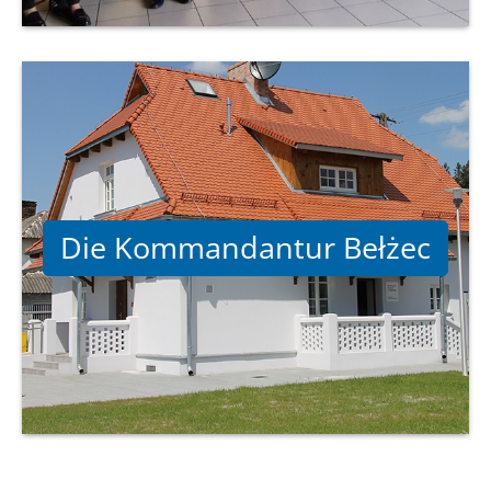
Die Kommandantur Bełżec