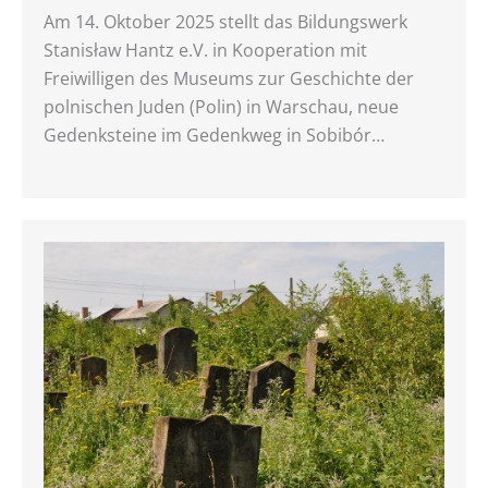
Am 14. Oktober 2025 stellt das Bildungswerk
Stanisław Hantz e.V. in Kooperation mit
Freiwilligen des Museums zur Geschichte der
polnischen Juden (Polin) in Warschau, neue
Gedenksteine im Gedenkweg in Sobibór…