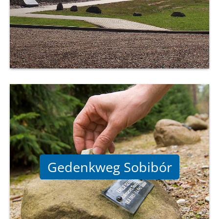
Gedenkweg Sobibór